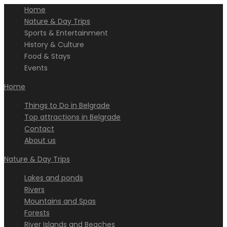
Home
Nature & Day Trips
Sports & Entertainment
History & Culture
Food & Stays
Events
Home
Things to Do in Belgrade
Top attractions in Belgrade
Contact
About us
Nature & Day Trips
Lakes and ponds
Rivers
Mountains and Spas
Forests
River Islands and Beaches