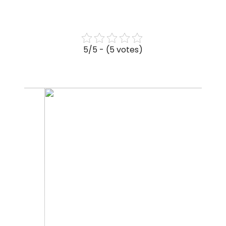
5/5 - (5 votes)