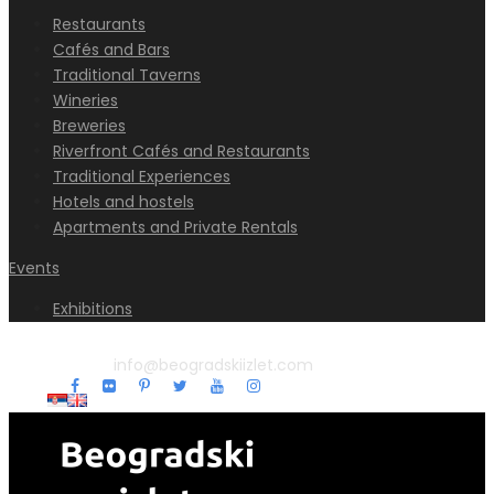
Restaurants
Cafés and Bars
Traditional Taverns
Wineries
Breweries
Riverfront Cafés and Restaurants
Traditional Experiences
Hotels and hostels
Apartments and Private Rentals
Events
Exhibitions
info@beogradskiizlet.com