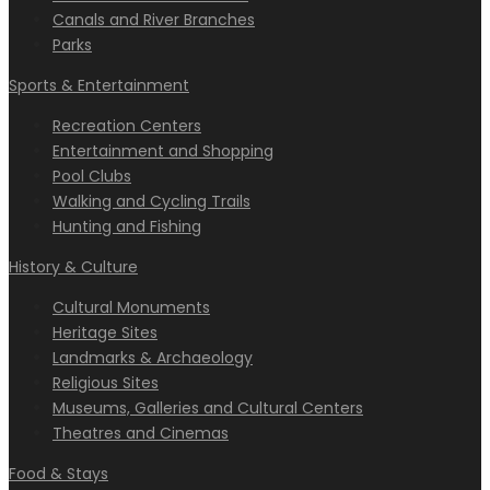
Canals and River Branches
Parks
Sports & Entertainment
Recreation Centers
Entertainment and Shopping
Pool Clubs
Walking and Cycling Trails
Hunting and Fishing
History & Culture
Cultural Monuments
Heritage Sites
Landmarks & Archaeology
Religious Sites
Museums, Galleries and Cultural Centers
Theatres and Cinemas
Food & Stays