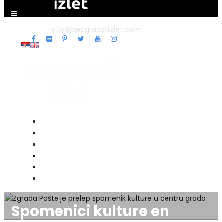
info@beogradskiizlet.com
Home
Nature & Day Trips
Sports & Entertainment
History & Culture
Food & Stays
Events
Spomenici kulture en