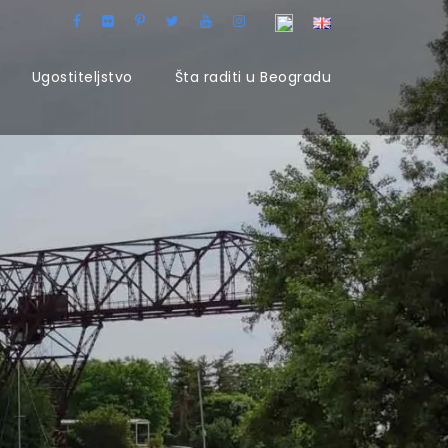
Ugostiteljstvo
Šta raditi u Beogradu