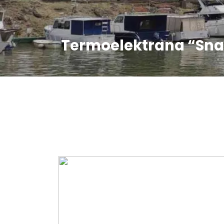
Termoelektrana “Snag