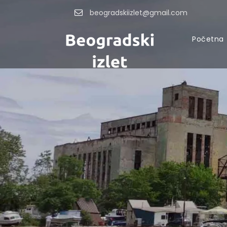
beogradskiizlet@gmail.com
Početna