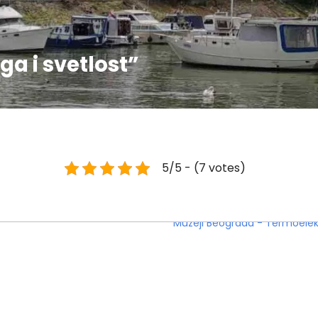
a i svetlost”
5/5 - (7 votes)