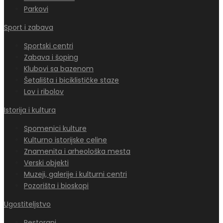
Parkovi
Sport i zabava
Sportski centri
Zabava i šoping
Klubovi sa bazenom
Šetališta i biciklističke staze
Lov i ribolov
Istorija i kultura
Spomenici kulture
Kulturno istorijske celine
Znamenita i arheološka mesta
Verski objekti
Muzeji, galerije i kulturni centri
Pozorišta i bioskopi
Ugostiteljstvo
Restorani