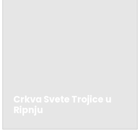
Crkva Svete Trojice u
Ripnju