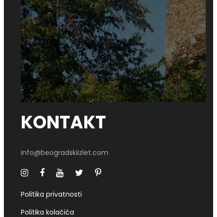
0
SHARES
KONTAKT
info@beogradskiizlet.com
Politika privatnosti
Politika kolačića