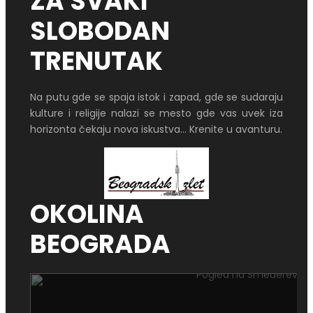
ZA SVAKI
SLOBODAN
TRENUTAK
Na putu gde se spaja istok i zapad, gde se sudaraju
kulture i religije nalazi se mesto gde vas uvek iza
horizonta čekaju nova iskustva... Krenite u avanturu.
OKOLINA
BEOGRADA