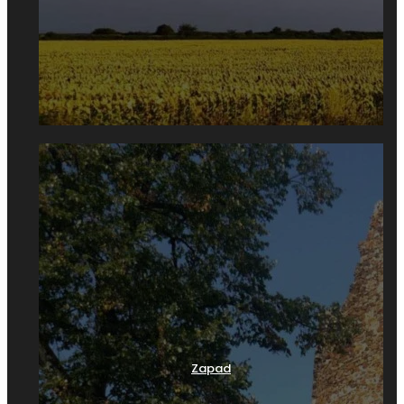
spomenik kulture.
Zapad