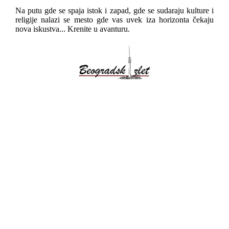
Na putu gde se spaja istok i zapad, gde se sudaraju kulture i
religije nalazi se mesto gde vas uvek iza horizonta čekaju
nova iskustva... Krenite u avanturu.