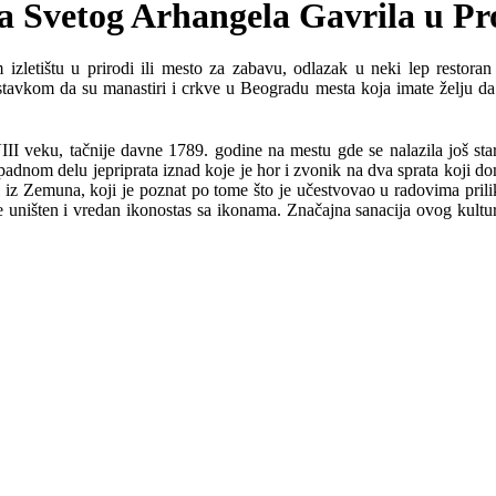
a Svetog Arhangela Gavrila u Pr
tištu u prirodi ili mesto za zabavu, odlazak u neki lep restoran il
ostavkom da su manastiri i crkve u Beogradu mesta koja imate želju da
veku, tačnije davne 1789. godine na mestu gde se nalazila još starij
dnom delu jepriprata iznad koje je hor i zvonik na dva sprata koji dom
l iz Zemuna, koji je poznat po tome što je učestvovao u radovima pri
je uništen i vredan ikonostas sa ikonama. Značajna sanacija ovog kultu