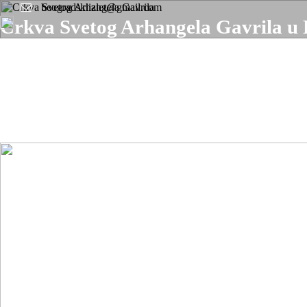
beogradskiizlet@gmail.com
Crkva Svetog Arhangela Gavrila u