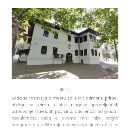
Kada se razmišlja o mestu za izlet i odmor u prirodi,
obično se uzima u obzir njegova opremljenost,
održavanje travnatih površina, udaljenost od grada i
popularnost. Kada o ovome misli nisu brojna
beogradska izletišta koja ovo sve ispunjavaju. Sve se