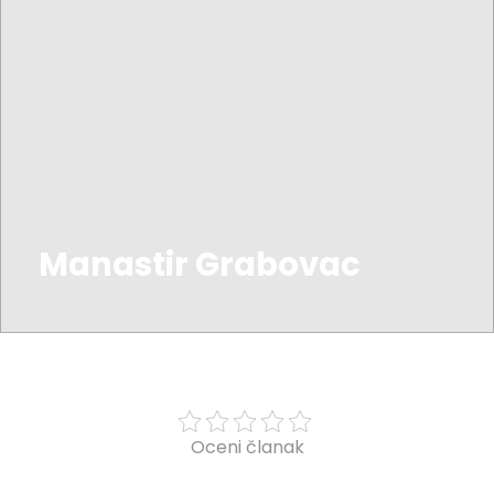
Manastir Grabovac
Oceni članak