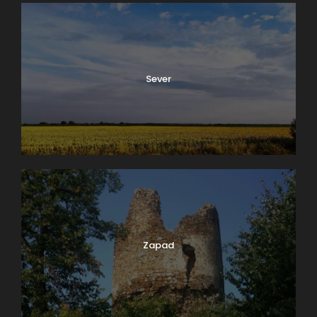
Sever
Zapad