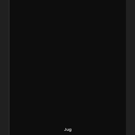
0
Jug
SHARES