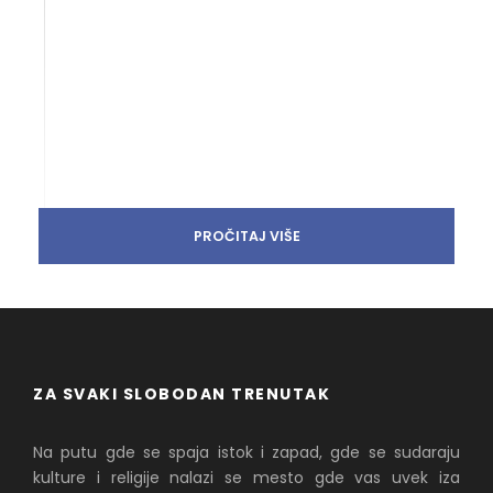
PROČITAJ VIŠE
ZA SVAKI SLOBODAN TRENUTAK
Na putu gde se spaja istok i zapad, gde se sudaraju
kulture i religije nalazi se mesto gde vas uvek iza