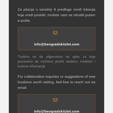
Za pitanja o saradnji ili predloge novih lokacija
koje vredi posetiti, možete nam se obratiti putem
e-pošte.
info@beogradskiizlet.com
Trudimo se da odgovorimo na upite za koje
procenimo da možemo pružiti dodatnu vrednost i
korisne informacije.
For collaboration inquiries or suggestions of new
locations worth visiting, feel free to reach out via
email.
info@beogradskiizlet.com