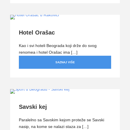
Hotel Orašac
Kao i svi hoteli Beograda koji drže do svog
renomea i hotel Orašac ima […]
SAZNAJ VIŠE
Savski kej
Paralelno sa Savskim kejom proteže se Savski
nasip, na kome se nalazi staza za […]