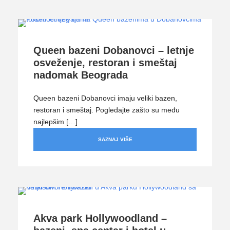
Queen bazeni Dobanovci – letnje
osveženje, restoran i smeštaj
nadomak Beograda
Queen bazeni Dobanovci imaju veliki bazen,
restoran i smeštaj. Pogledajte zašto su među
najlepšim […]
SAZNAJ VIŠE
Akva park Hollywoodland –