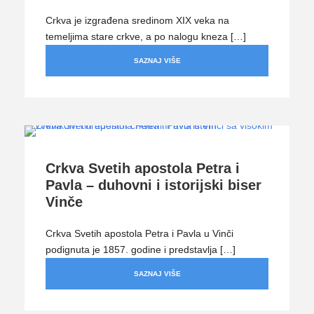
Crkva je izgrađena sredinom XIX veka na
temeljima stare crkve, a po nalogu kneza […]
SAZNAJ VIŠE
Crkva Svetih apostola Petra i
Pavla – duhovni i istorijski biser
Vinče
Crkva Svetih apostola Petra i Pavla u Vinči
podignuta je 1857. godine i predstavlja […]
SAZNAJ VIŠE