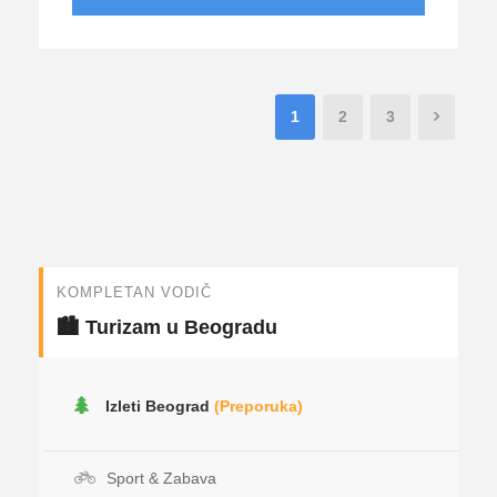
1
2
3
KOMPLETAN VODIČ
🏙️ Turizam u Beogradu
Izleti Beograd
(Preporuka)
Sport & Zabava