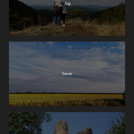
Jug
Sever