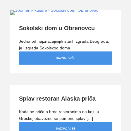
Sokolski dom u Obrenovcu
Jedna od najznačajinijih starih zgrada Beograda,
je i zgrada Sokolskog doma.
SAZNAJ VIŠE
Splav restoran Alaska priča
Kada se priča o brod restoranima na keju u
Grockoj obavezno se pomene splav […]
SAZNAJ VIŠE