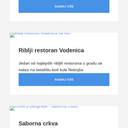
SAZNAJ VIŠE
Riblji restoran Vodenica
Jedan od najlepših ribljih restorana u gradu se
nalazi na šetalištu kod kule Nebojša.
SAZNAJ VIŠE
Saborna crkva