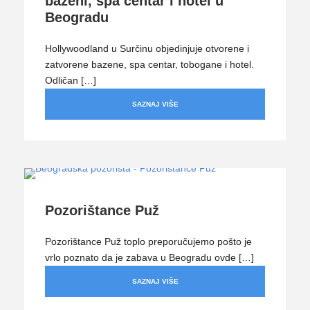
bazeni, spa centar i hotel u
Beogradu
Hollywoodland u Surčinu objedinjuje otvorene i
zatvorene bazene, spa centar, tobogane i hotel.
Odličan […]
SAZNAJ VIŠE
Pozorištance Puž
Pozorištance Puž toplo preporučujemo pošto je
vrlo poznato da je zabava u Beogradu ovde […]
SAZNAJ VIŠE