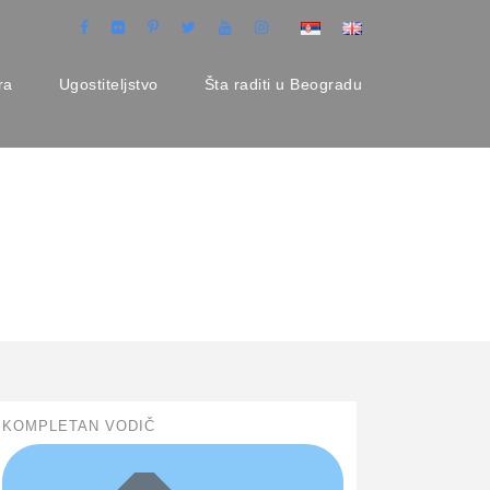
ra
Ugostiteljstvo
Šta raditi u Beogradu
KOMPLETAN VODIČ