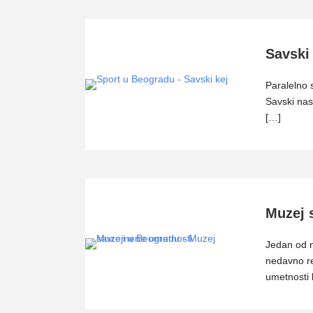
Savski 
Paralelno 
Savski nas
[…]
Muzej 
Jedan od n
nedavno r
umetnosti 