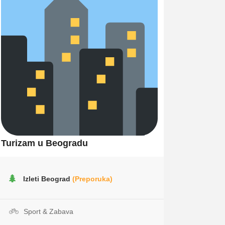
Turizam u Beogradu
Izleti Beograd
(Preporuka)
Sport & Zabava