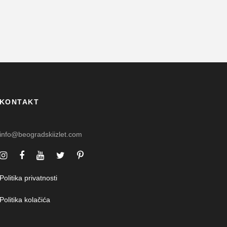
KONTAKT
info@beogradskiizlet.com
Politika privatnosti
Politika kolačića