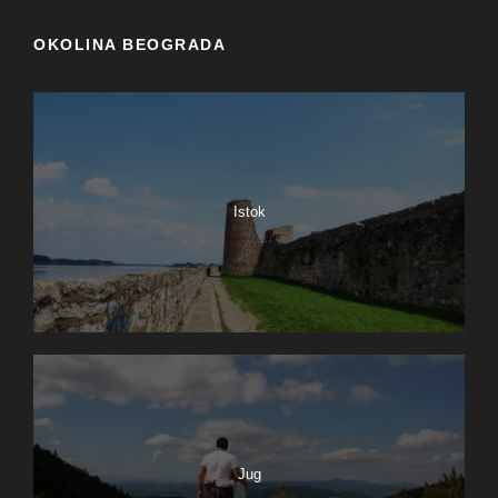
OKOLINA BEOGRADA
Istok
Jug