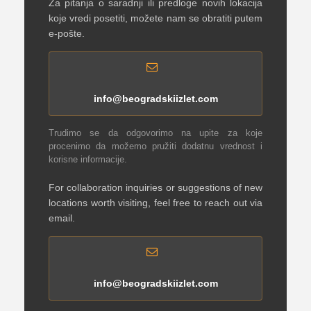
Za pitanja o saradnji ili predloge novih lokacija
koje vredi posetiti, možete nam se obratiti putem
e-pošte.
info@beogradskiizlet.com
Trudimo se da odgovorimo na upite za koje
procenimo da možemo pružiti dodatnu vrednost i
korisne informacije.
For collaboration inquiries or suggestions of new
locations worth visiting, feel free to reach out via
email.
info@beogradskiizlet.com