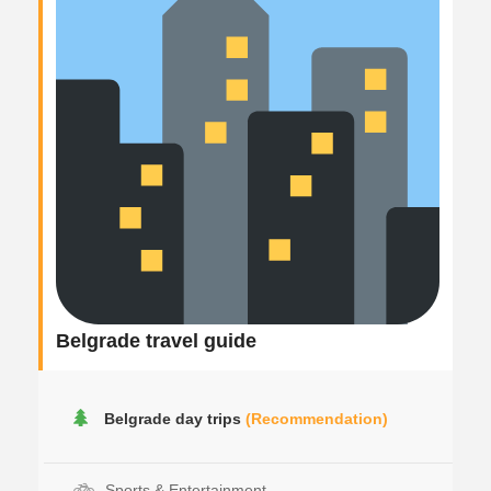
Belgrade travel guide
Belgrade day trips
(Recommendation)
Sports & Entertainment