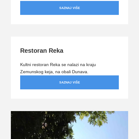
SAZNAJ VIŠE
Restoran Reka
Kultni restoran Reka se nalazi na kraju
Zemunskog keja, na obali Dunava.
SAZNAJ VIŠE