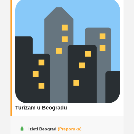
Turizam u Beogradu
Izleti Beograd
(Preporuka)