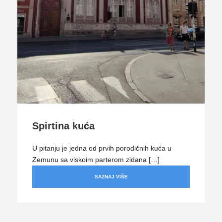
Spirtina kuća
U pitanju je jedna od prvih porodičnih kuća u
Zemunu sa viskoim parterom zidana […]
SAZNAJ VIŠE