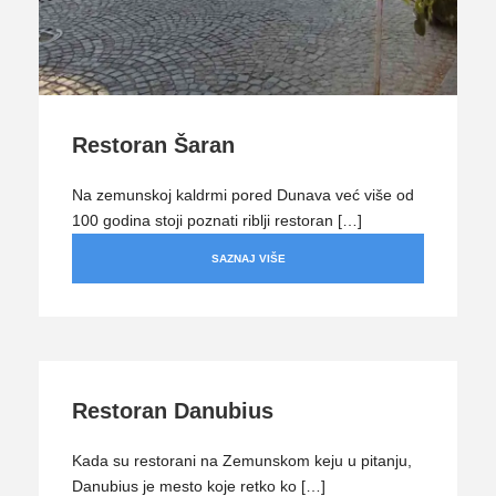
Restoran Šaran
Na zemunskoj kaldrmi pored Dunava već više od
100 godina stoji poznati riblji restoran […]
SAZNAJ VIŠE
Restoran Danubius
Kada su restorani na Zemunskom keju u pitanju,
Danubius je mesto koje retko ko […]