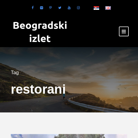
Tag
restorani