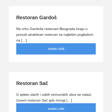
Restoran Gardoš
Na vrhu Gardoša restorani Beograda imaju u
ponudi atraktivan restoran sa najlešim pogledom
na […]
SAZNAJ VIŠE
Restoran Sač
U spletu starih i uskih zemunskih ulica se nalazi
čuveni restoran Sač gde mnogi […]
SAZNAJ VIŠE