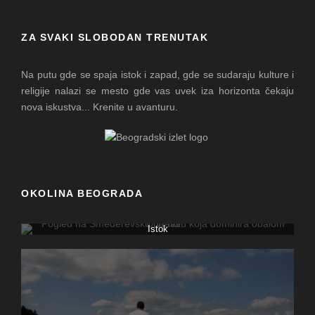
ZA SVAKI SLOBODAN TRENUTAK
Na putu gde se spaja istok i zapad, gde se sudaraju kulture i
religije nalazi se mesto gde vas uvek iza horizonta čekaju
nova iskustva... Krenite u avanturu.
OKOLINA BEOGRADA
Istok