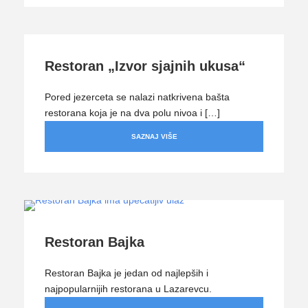
Restoran „Izvor sjajnih ukusa“
Pored jezerceta se nalazi natkrivena bašta
restorana koja je na dva polu nivoa i […]
SAZNAJ VIŠE
Restoran Bajka
Restoran Bajka je jedan od najlepših i
najpopularnijih restorana u Lazarevcu.