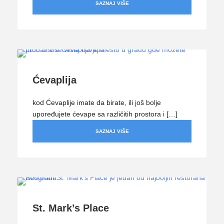
SAZNAJ VIŠE
Ćevaplija
kod Ćevaplije imate da birate, ili još bolje
upoređujete ćevape sa različitih prostora i […]
SAZNAJ VIŠE
St. Mark’s Place