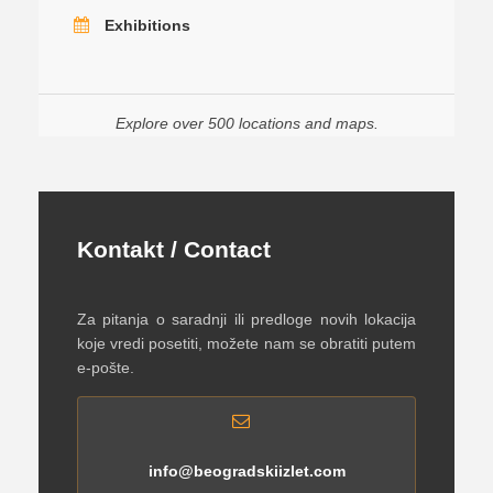
Exhibitions
Explore over 500 locations and maps.
Kontakt / Contact
Za pitanja o saradnji ili predloge novih lokacija
koje vredi posetiti, možete nam se obratiti putem
e-pošte.
info@beogradskiizlet.com