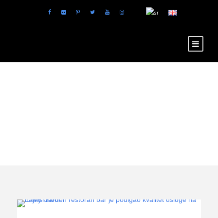
Tag
restoran