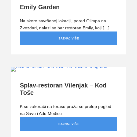
Emily Garden
Na skoro savršenoj lokaciji, pored Olimpa na
Zvezdari, nalazi se bar restoran Emily, koji […]
SAZNAJ VIŠE
Splav-restoran Vilenjak – Kod
Toše
K se zakorači na terasu pruža se prelep pogled
na Savu i Adu Međicu.
SAZNAJ VIŠE