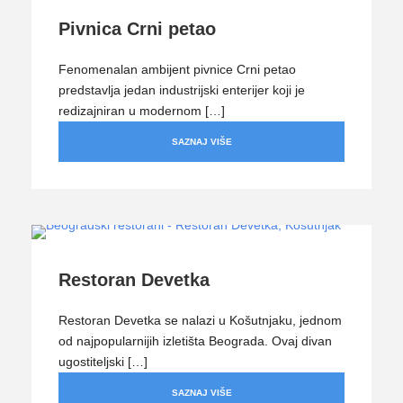
Pivnica Crni petao
Fenomenalan ambijent pivnice Crni petao
predstavlja jedan industrijski enterijer koji je
redizajniran u modernom […]
SAZNAJ VIŠE
Restoran Devetka
Restoran Devetka se nalazi u Košutnjaku, jednom
od najpopularnijih izletišta Beograda. Ovaj divan
ugostiteljski […]
SAZNAJ VIŠE