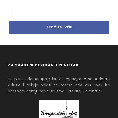
PROČITAJ VIŠE
ZA SVAKI SLOBODAN TRENUTAK
Na putu gde se spaja istok i zapad, gde se sudaraju
kulture i religije nalazi se mesto gde vas uvek iza
horizonta čekaju nova iskustva... Krenite u avanturu.