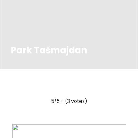
Park Tašmajdan
5/5 - (3 votes)