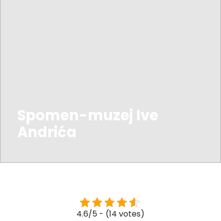
Spomen-muzej Ive
Andrića
4.6/5 - (14 votes)