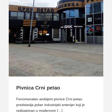
Pivnica Crni petao
Fenomenalan ambijent pivnice Crni petao
predstavlja jedan industrijski enterijer koji je
redizajniran u modernom […]