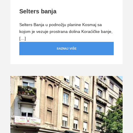
Selters banja
Selters Banja u podnožju planine Kosmaj sa
kojom je vezuje prostrana dolina Koraćičke banje,
[…]
SAZNAJ VIŠE