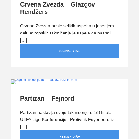
Crvena Zvezda – Glazgov
Rendžers
Crvena Zvezda posle velikih uspeha u jesenjem
delu evropskih takmičenja je uspela da nastavi
[…]
SAZNAJ VIŠE
Partizan – Fejnord
Partizan nastavlja svoje takmičenje u 1/8 finala
UEFA Lige Konferencije . Protivnik Feyenoord iz
[…]
SAZNAJ VIŠE