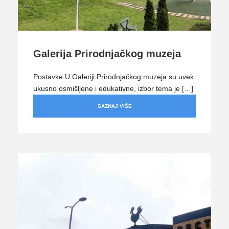
Galerija Prirodnjačkog muzeja
Postavke U Galeriji Prirodnjačkog muzeja su uvek
ukusno osmišljene i edukativne, izbor tema je […]
SAZNAJ VIŠE