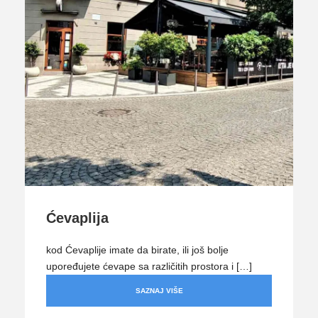
Ćevaplija
kod Ćevaplije imate da birate, ili još bolje
upoređujete ćevape sa različitih prostora i […]
SAZNAJ VIŠE