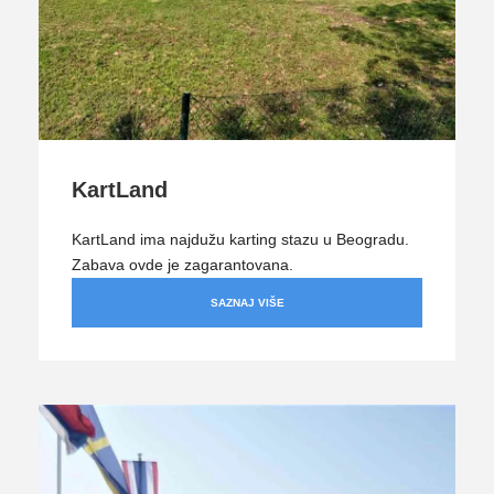
KartLand
KartLand ima najdužu karting stazu u Beogradu.
Zabava ovde je zagarantovana.
SAZNAJ VIŠE