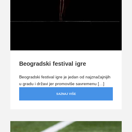
Beogradski festival igre
Beogradski festival igre je jedan od najznačajnijih
u gradu i državi jer promoviše savremenu […]
SAZNAJ VIŠE