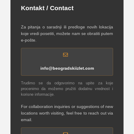
Kontakt / Contact
Za pitanja o saradnji ili predloge novih lokacija
koje vredi posetiti, možete nam se obratiti putem
e-pošte.
info@beogradskiizlet.com
Trudimo se da odgovorimo na upite za koje
procenimo da možemo pružiti dodatnu vrednost i
korisne informacije.
For collaboration inquiries or suggestions of new
locations worth visiting, feel free to reach out via
email.