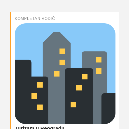
KOMPLETAN VODIČ
Turizam u Beogradu