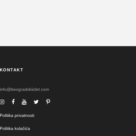
KONTAKT
info@beogradskiizlet.com
Politika privatnosti
Politika kolačića