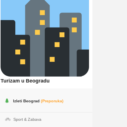
Turizam u Beogradu
Izleti Beograd
(Preporuka)
Sport & Zabava