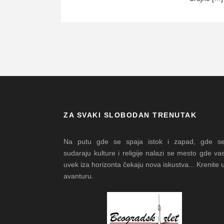
ZA SVAKI SLOBODAN TRENUTAK
Na putu gde se spaja istok i zapad, gde s
sudaraju kulture i religije nalazi se mesto gde va
uvek iza horizonta čekaju nova iskustva... Krenite 
avanturu.