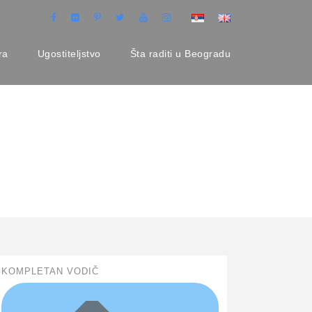
ra
Ugostiteljstvo
Šta raditi u Beogradu
KOMPLETAN VODIČ