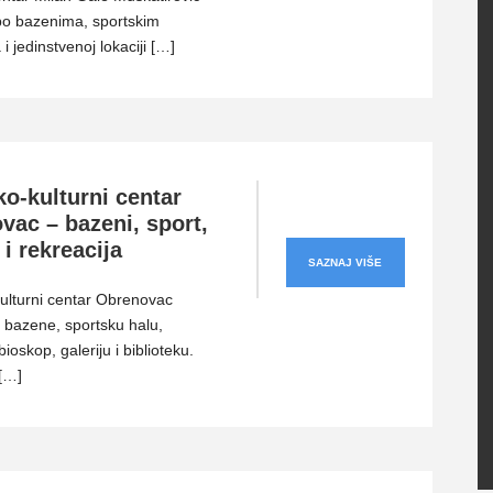
po bazenima, sportskim
i jedinstvenoj lokaciji […]
o-kulturni centar
vac – bazeni, sport,
 i rekreacija
SAZNAJ VIŠE
ulturni centar Obrenovac
e bazene, sportsku halu,
bioskop, galeriju i biblioteku.
 […]