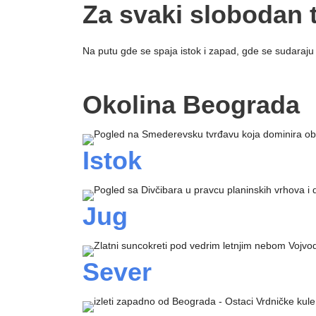
Za svaki slobodan 
Na putu gde se spaja istok i zapad, gde se sudaraju k
Okolina Beograda
Istok
Jug
Sever