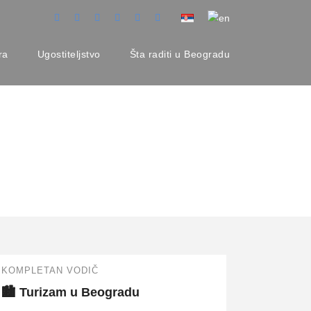
ra
Ugostiteljstvo
Šta raditi u Beogradu
KOMPLETAN VODIČ
🏙️ Turizam u Beogradu