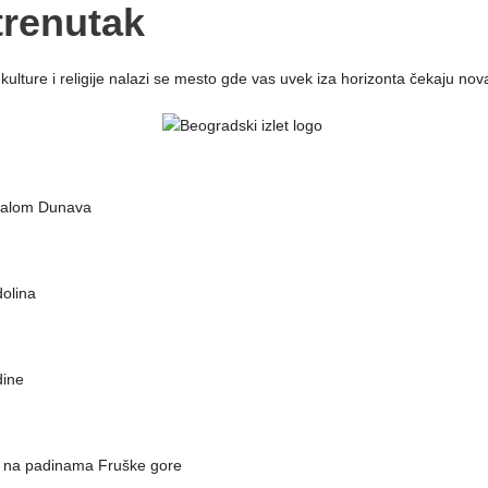
trenutak
ulture i religije nalazi se mesto gde vas uvek iza horizonta čekaju nova