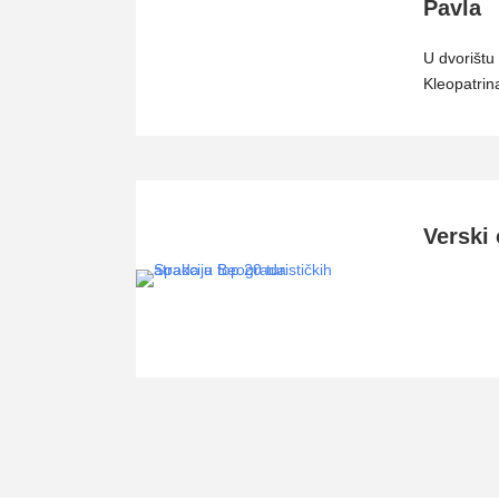
Pavla
U dvorištu
Kleopatrin
Verski 