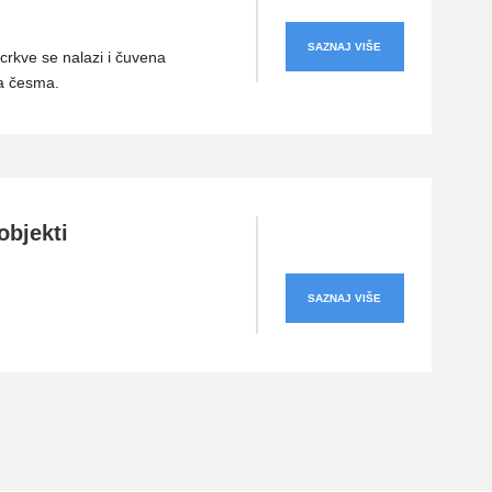
SAZNAJ VIŠE
 crkve se nalazi i čuvena
a česma.
objekti
SAZNAJ VIŠE