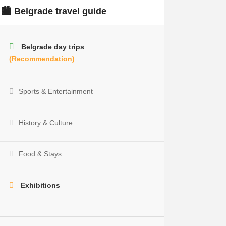
🏙️ Belgrade travel guide
Belgrade day trips
(Recommendation)
Sports & Entertainment
History & Culture
Food & Stays
Exhibitions