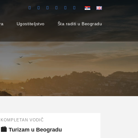
ra
Ugostiteljstvo
Šta raditi u Beogradu
KOMPLETAN VODIČ
🏙️ Turizam u Beogradu