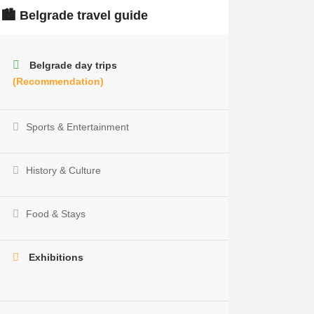
🏙️ Belgrade travel guide
Belgrade day trips
(Recommendation)
Sports & Entertainment
History & Culture
Food & Stays
Exhibitions