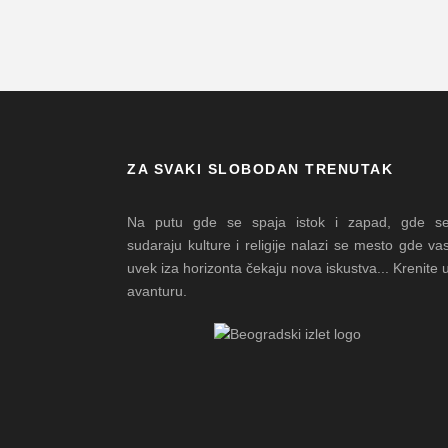
ZA SVAKI SLOBODAN TRENUTAK
Na putu gde se spaja istok i zapad, gde s
sudaraju kulture i religije nalazi se mesto gde va
uvek iza horizonta čekaju nova iskustva... Krenite 
avanturu.