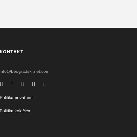
KONTAKT
info@beogradskiizlet.com
Politika privatnosti
Politika kolačića