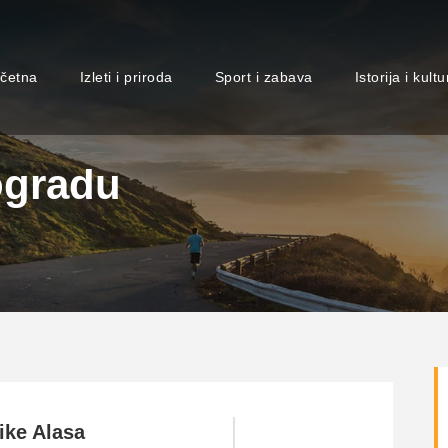
četna
Izleti i priroda
Sport i zabava
Istorija i kultu
ogradu
ke Alasa