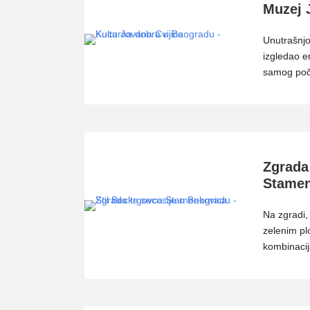
Muzej 
Unutrašnjo
izgledao e
samog poč
Zgrada
Stamеn
Na zgradi,
zelenim pl
kombinacij