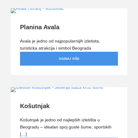
Planina Avala
Avala je jedno od najpopularnijih izletista,
turisticka atrakcija i simbol Beograda
SAZNAJ VIŠE
Košutnjak
Košutnjak je jedno od najlepših izletišta u
Beogradu – idealan spoj guste šume, sportskih
[…]