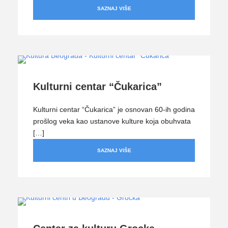
SAZNAJ VIŠE
Kulturni centar “Čukarica”
Kulturni centar “Čukarica” je osnovan 60-ih godina
prošlog veka kao ustanove kulture koja obuhvata
[…]
SAZNAJ VIŠE