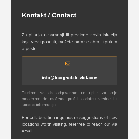
Kontakt / Contact
Za pitanja o saradnji ili predloge novih lokacija
koje vredi posetiti, možete nam se obratiti putem
e-pošte.
info@beogradskiizlet.com
Trudimo se da odgovorimo na upite za koje
procenimo da možemo pružiti dodatnu vrednost i
korisne informacije.
For collaboration inquiries or suggestions of new
locations worth visiting, feel free to reach out via
email.