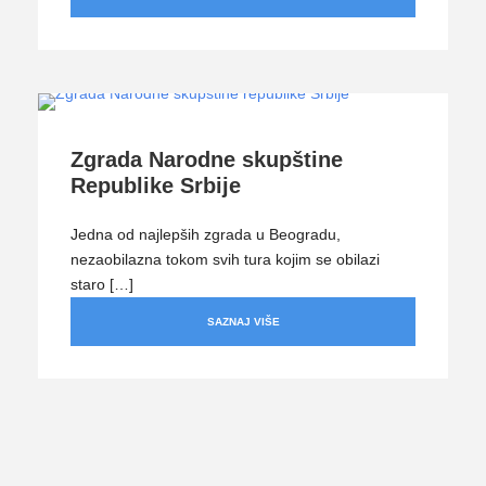
Zgrada Narodne skupštine
Republike Srbije
Jedna od najlepših zgrada u Beogradu,
nezaobilazna tokom svih tura kojim se obilazi
staro […]
SAZNAJ VIŠE