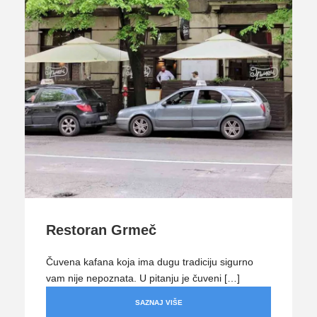
Restoran Grmeč
Čuvena kafana koja ima dugu tradiciju sigurno
vam nije nepoznata. U pitanju je čuveni […]
SAZNAJ VIŠE