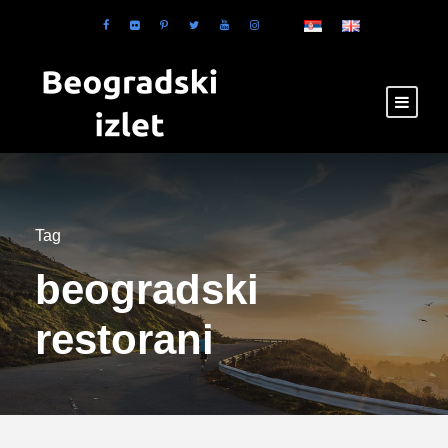
Tag
beogradski
restorani