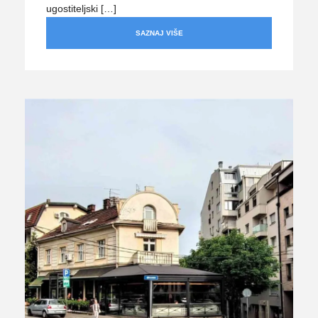
ugostiteljski […]
SAZNAJ VIŠE