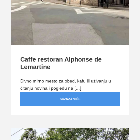
Caffe restoran Alphonse de
Lemartine
Divno mirno mesto za obed, kafu ili uživanju u
čitanju novina i pogledu na […]
SAZNAJ VIŠE