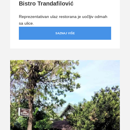
Bistro Trandafilović
Reprezentativan ulaz restorana je uočljiv odmah
sa ulice.
SAZNAJ VIŠE