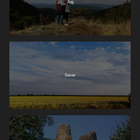
Jug
Sever