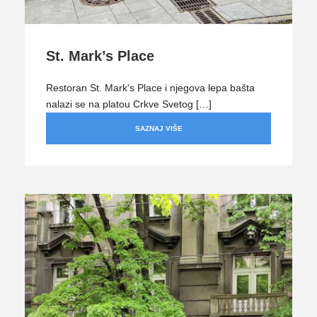
St. Mark’s Place
Restoran St. Mark's Place i njegova lepa bašta
nalazi se na platou Crkve Svetog […]
SAZNAJ VIŠE