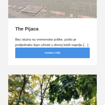
The Pijaca
Bez obzira na vremenske prilike, pošto je
podjednako lepo uživati u divnoj bašti napolju […]
SAZNAJ VIŠE