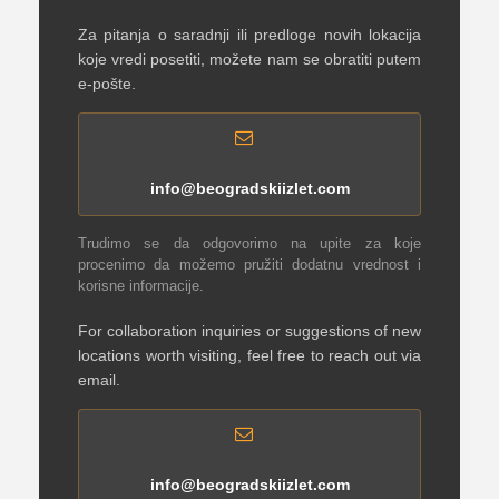
Za pitanja o saradnji ili predloge novih lokacija
koje vredi posetiti, možete nam se obratiti putem
e-pošte.
info@beogradskiizlet.com
Trudimo se da odgovorimo na upite za koje
procenimo da možemo pružiti dodatnu vrednost i
korisne informacije.
For collaboration inquiries or suggestions of new
locations worth visiting, feel free to reach out via
email.
info@beogradskiizlet.com