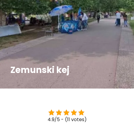
Zemunski kej
4.9/5 - (11 votes)