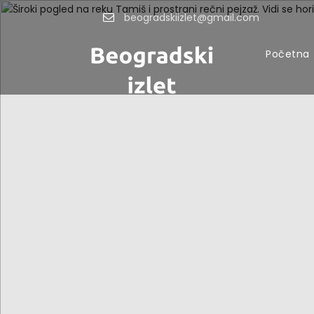
beogradskiizlet@gmail.com
Početna