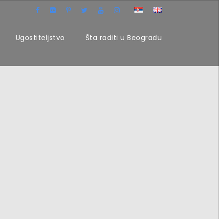
Ugostiteljstvo
Šta raditi u Beogradu