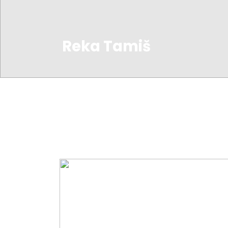
Reka Tamiš