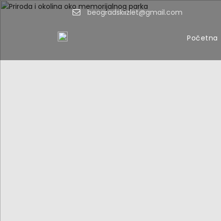
beogradskiizlet@gmail.com
Početna