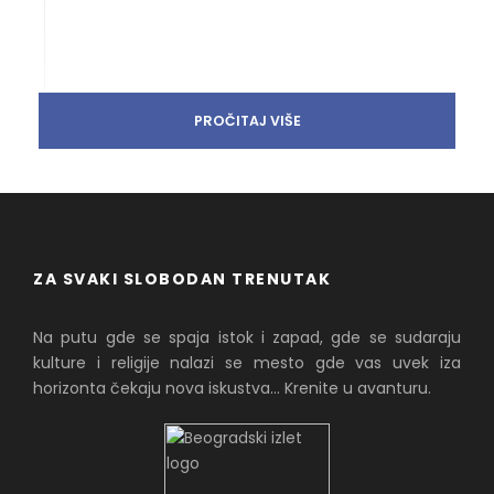
PROČITAJ VIŠE
ZA SVAKI SLOBODAN TRENUTAK
Na putu gde se spaja istok i zapad, gde se sudaraju
kulture i religije nalazi se mesto gde vas uvek iza
horizonta čekaju nova iskustva... Krenite u avanturu.