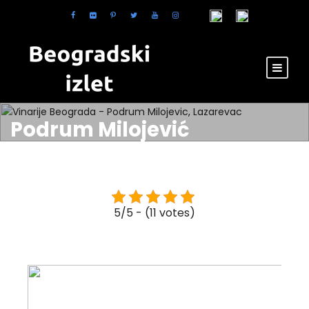
Podrum Milojević
5/5 - (11 votes)