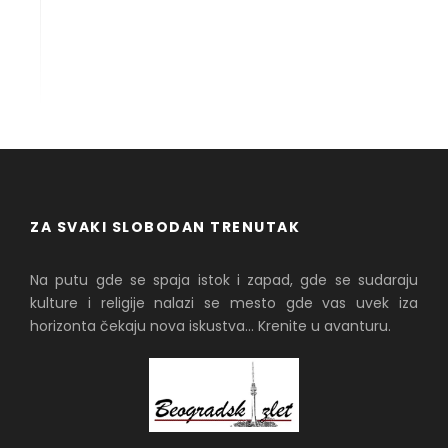
PROČITAJ VIŠE
ZA SVAKI SLOBODAN TRENUTAK
Na putu gde se spaja istok i zapad, gde se sudaraju
kulture i religije nalazi se mesto gde vas uvek iza
horizonta čekaju nova iskustva... Krenite u avanturu.