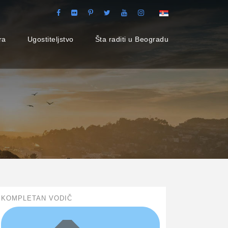
ra
Ugostiteljstvo
Šta raditi u Beogradu
KOMPLETAN VODIČ