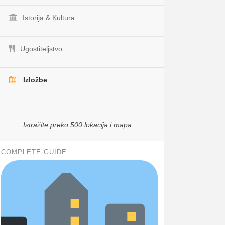
Istorija & Kultura
Ugostiteljstvo
Izložbe
Istražite preko 500 lokacija i mapa.
COMPLETE GUIDE