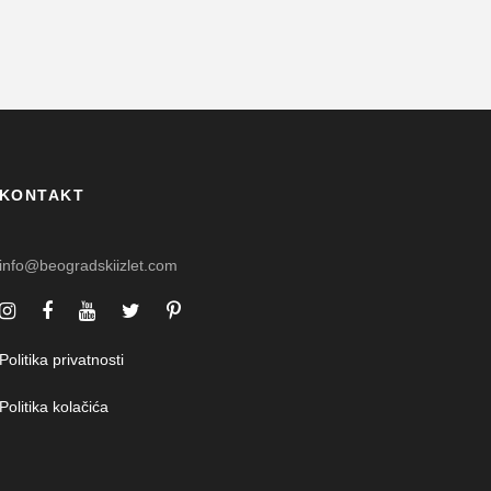
KONTAKT
info@beogradskiizlet.com
Politika privatnosti
Politika kolačića