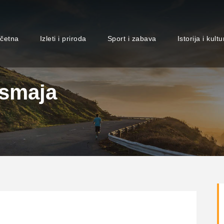
četna
Izleti i priroda
Sport i zabava
Istorija i kultu
osmaja