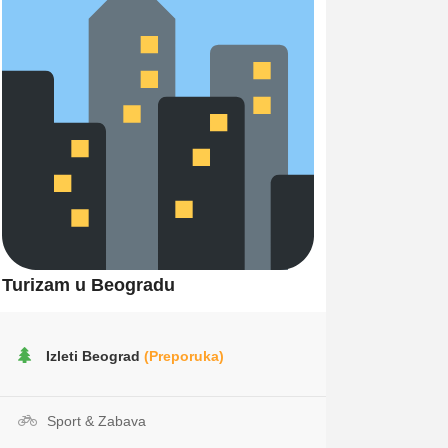
Turizam u Beogradu
Izleti Beograd
(Preporuka)
Sport & Zabava