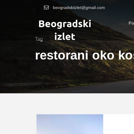
beogradskiizlet@gmail.com
Po
Tag
restorani oko k