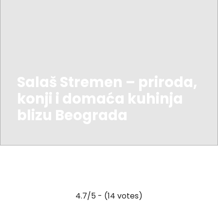
Salaš Stremen – priroda,
konji i domaća kuhinja
blizu Beograda
4.7/5 - (14 votes)