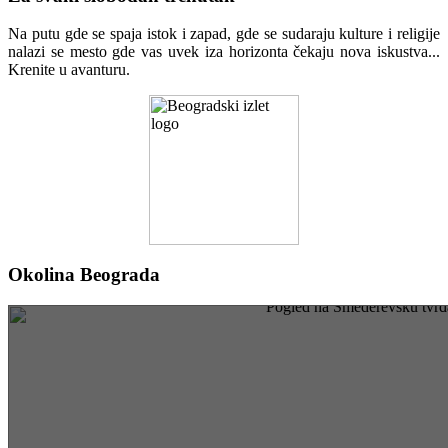
Na putu gde se spaja istok i zapad, gde se sudaraju kulture i religije
nalazi se mesto gde vas uvek iza horizonta čekaju nova iskustva...
Krenite u avanturu.
Okolina Beograda