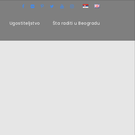
Ugostiteljstvo
Šta raditi u Beogradu