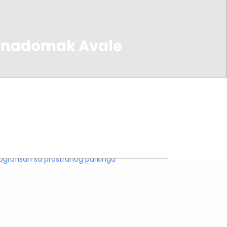
a nadomak Avale