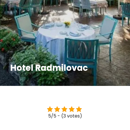
Hotel Radmilovac
5/5 - (3 votes)