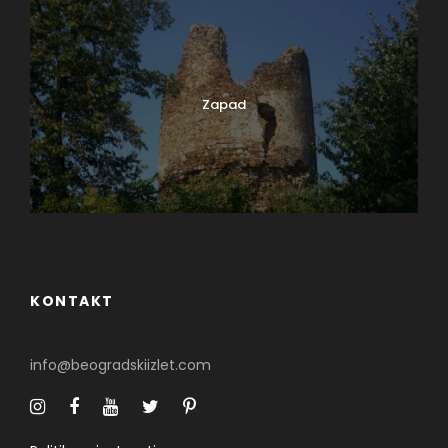
Zapad
0
SHARES
KONTAKT
info@beogradskiizlet.com