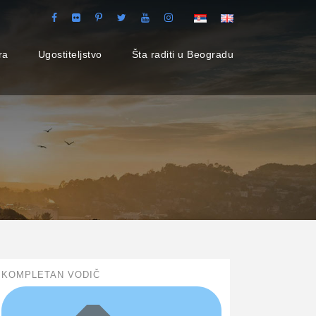
ra
Ugostiteljstvo
Šta raditi u Beogradu
KOMPLETAN VODIČ