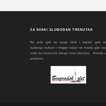
ZA SVAKI SLOBODAN TRENUTAK
Na putu gde se spaja istok i zapad, gde s
sudaraju kulture i religije nalazi se mesto gde va
uvek iza horizonta čekaju nova iskustva... Krenite 
avanturu.