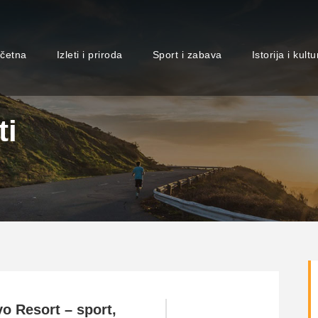
četna
Izleti i priroda
Sport i zabava
Istorija i kultu
ti
o Resort – sport,