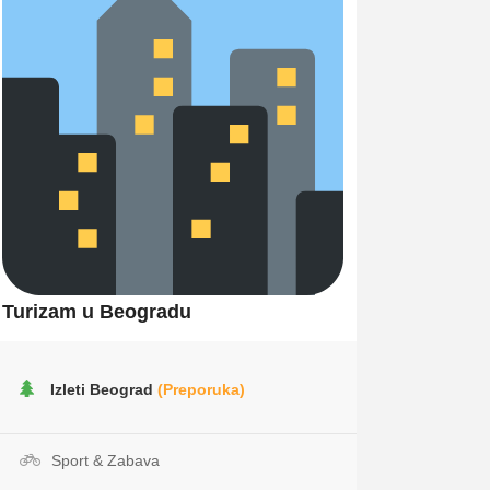
Turizam u Beogradu
Izleti Beograd
(Preporuka)
Sport & Zabava