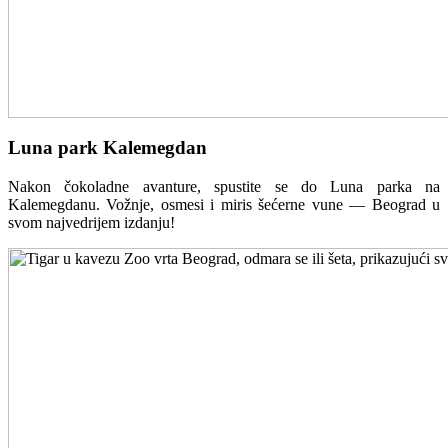
Luna park Kalemegdan
Nakon čokoladne avanture, spustite se do Luna parka na
Kalemegdanu. Vožnje, osmesi i miris šećerne vune — Beograd u
svom najvedrijem izdanju!