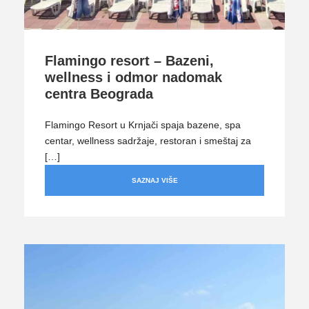
Flamingo resort – Bazeni,
wellness i odmor nadomak
centra Beograda
Flamingo Resort u Krnjači spaja bazene, spa
centar, wellness sadržaje, restoran i smeštaj za
[…]
SAZNAJ VIŠE