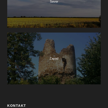
Sever
Zapad
KONTAKT