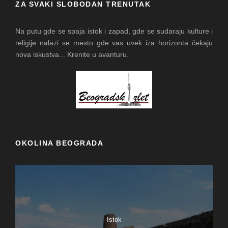
ZA SVAKI SLOBODAN TRENUTAK
Na putu gde se spaja istok i zapad, gde se sudaraju kulture i
religije nalazi se mesto gde vas uvek iza horizonta čekaju
nova iskustva... Krenite u avanturu.
OKOLINA BEOGRADA
Istok