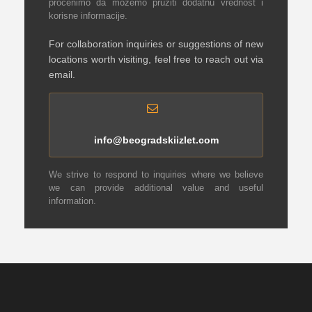
procenimo da možemo pružiti dodatnu vrednost i
korisne informacije.
For collaboration inquiries or suggestions of new
locations worth visiting, feel free to reach out via
email.
info@beogradskiizlet.com
We strive to respond to inquiries where we believe
we can provide additional value and useful
information.