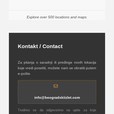
Explore over 500 locations and maps.
Kontakt / Contact
Za pitanja o saradnji ili predloge novih lokacija
koje vredi posetiti, možete nam se obratiti putem
e-pošte.
info@beogradskiizlet.com
Trudimo se da odgovorimo na upite za koje