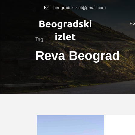
beogradskiizlet@gmail.com
Po
Tag
Reva Beograd