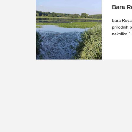
Bara R
Bara Reva 
prirodnih 
nekoliko [