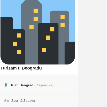
Turizam u Beogradu
Izleti Beograd
(Preporuka)
Sport & Zabava