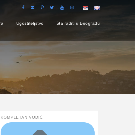
ra
Ugostiteljstvo
Šta raditi u Beogradu
KOMPLETAN VODIČ