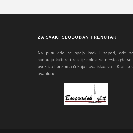
ZA SVAKI SLOBODAN TRENUTAK
Na putu gde se spaja istok i zapad, gde s
sudaraju kulture i religije nalazi se mesto gde va
uvek iza horizonta čekaju nova iskustva... Krenite 
avanturu.