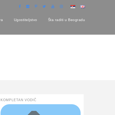
ra
Ugostiteljstvo
Šta raditi u Beogradu
KOMPLETAN VODIČ