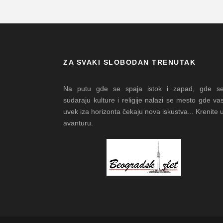
ZA SVAKI SLOBODAN TRENUTAK
Na putu gde se spaja istok i zapad, gde s
sudaraju kulture i religije nalazi se mesto gde va
uvek iza horizonta čekaju nova iskustva... Krenite 
avanturu.