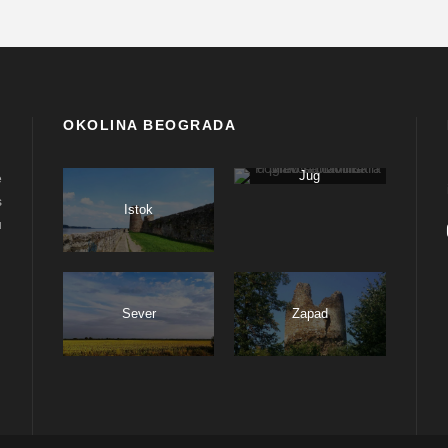
OKOLINA BEOGRADA
Jug
e
s
Istok
u
Sever
Zapad