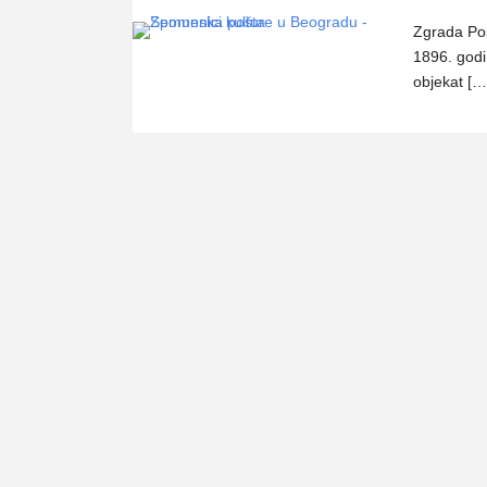
Zgrada Poš
1896. godi
objekat […