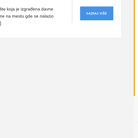
te koja je izgrađena davne
SAZNAJ VIŠE
ne na mestu gde se nalazio
]