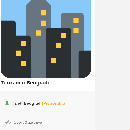
Turizam u Beogradu
Izleti Beograd
(Preporuka)
Sport & Zabava