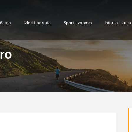
četna
Izleti i priroda
Sport i zabava
Istorija i kultu
ro