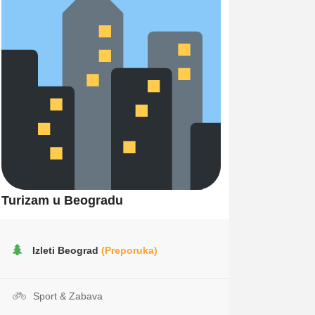
Turizam u Beogradu
Izleti Beograd
(Preporuka)
Sport & Zabava