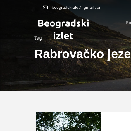
beogradskiizlet@gmail.com
Po
Tag
Rabrovačko jeze