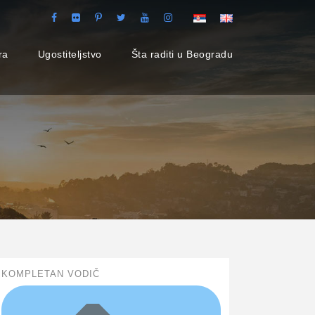
ra
Ugostiteljstvo
Šta raditi u Beogradu
KOMPLETAN VODIČ