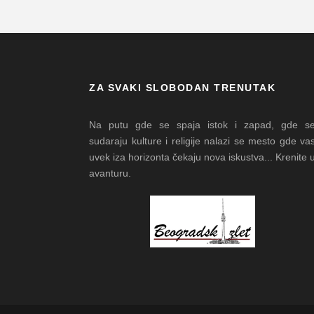
ZA SVAKI SLOBODAN TRENUTAK
Na putu gde se spaja istok i zapad, gde s
sudaraju kulture i religije nalazi se mesto gde va
uvek iza horizonta čekaju nova iskustva... Krenite 
avanturu.