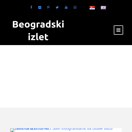
Tag
pecanje na Savi