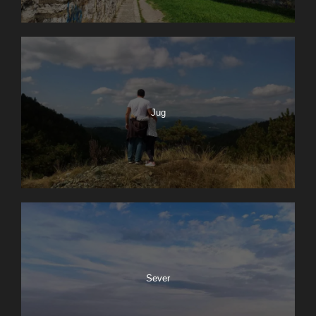
Jug
Sever