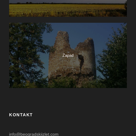
Zapad
KONTAKT
info@beogradskiizlet.com