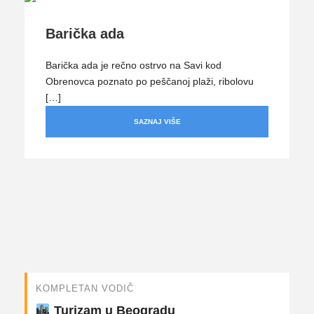
Barička ada
Barička ada je rečno ostrvo na Savi kod
Obrenovca poznato po peščanoj plaži, ribolovu
[…]
SAZNAJ VIŠE
KOMPLETAN VODIČ
Turizam u Beogradu