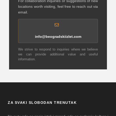
For collaboration inquiries or suggestions of new
locations worth visiting, feel free to reach out via
email.
info@beogradskiizlet.com
We strive to respond to inquiries where we believe
we can provide additional value and useful
information.
ZA SVAKI SLOBODAN TRENUTAK