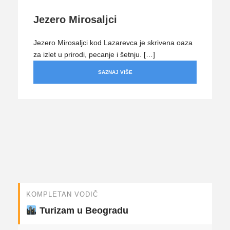
Jezero Mirosaljci
Jezero Mirosaljci kod Lazarevca je skrivena oaza
za izlet u prirodi, pecanje i šetnju. […]
SAZNAJ VIŠE
KOMPLETAN VODIČ
Turizam u Beogradu