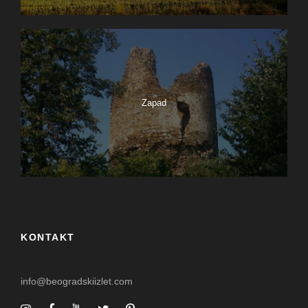
Zapad
KONTAKT
info@beogradskiizlet.com