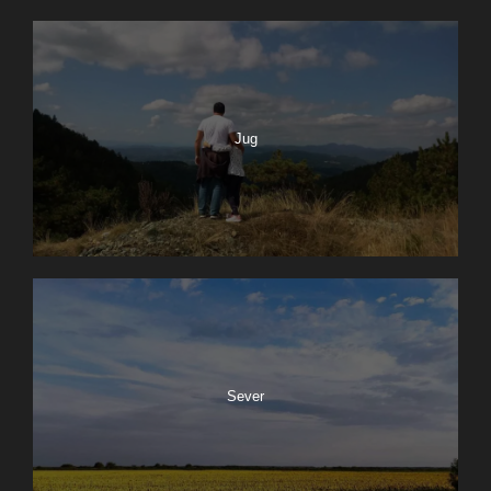
Jug
Sever