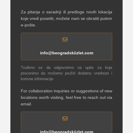
Za pitanja o saradnji ili predloge novih lokacija
koje vredi posetiti, možete nam se obratiti putem
e-pošte.
info@beogradskiizlet.com
Trudimo se da odgovorimo na upite za koje
procenimo da možemo pružiti dodatnu vrednost i
korisne informacije.
For collaboration inquiries or suggestions of new
locations worth visiting, feel free to reach out via
email.
info@beogradskiizlet.com