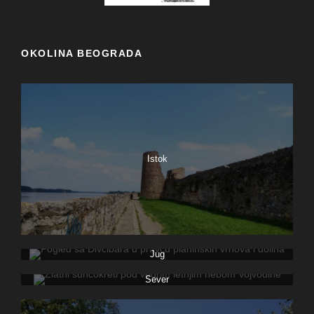
OKOLINA BEOGRADA
Istok
Jug
Sever