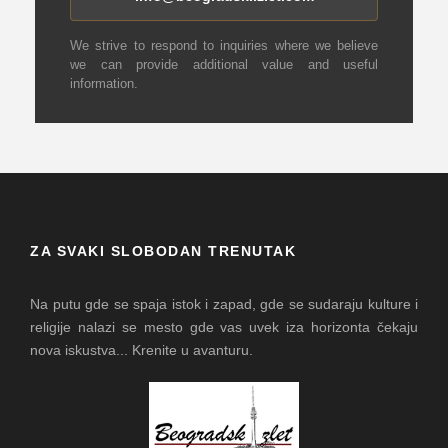
We strive to respond to inquiries where we believe
we can provide additional value and useful
information.
ZA SVAKI SLOBODAN TRENUTAK
Na putu gde se spaja istok i zapad, gde se sudaraju kulture i
religije nalazi se mesto gde vas uvek iza horizonta čekaju
nova iskustva... Krenite u avanturu.