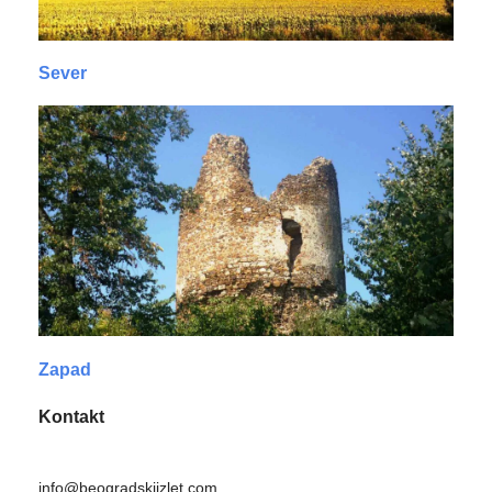
Sever
Zapad
Kontakt
info@beogradskiizlet.com