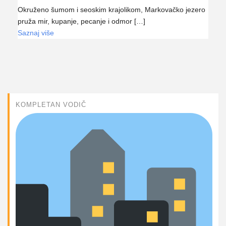
Okruženo šumom i seoskim krajolikom, Markovačko jezero
pruža mir, kupanje, pecanje i odmor […]
Saznaj više
KOMPLETAN VODIČ