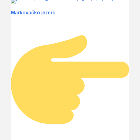
Markovačko jezero