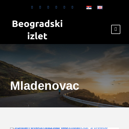
Tag
Mladenovac