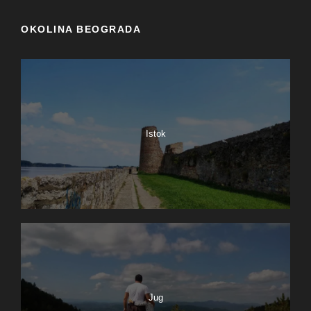
OKOLINA BEOGRADA
Istok
Jug