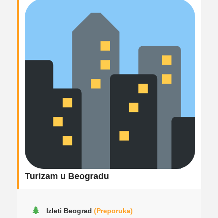
Turizam u Beogradu
Izleti Beograd
(Preporuka)