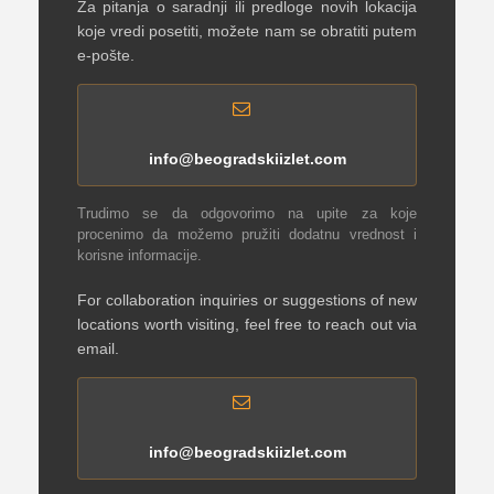
Za pitanja o saradnji ili predloge novih lokacija
koje vredi posetiti, možete nam se obratiti putem
e-pošte.
info@beogradskiizlet.com
Trudimo se da odgovorimo na upite za koje
procenimo da možemo pružiti dodatnu vrednost i
korisne informacije.
For collaboration inquiries or suggestions of new
locations worth visiting, feel free to reach out via
email.
info@beogradskiizlet.com