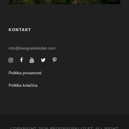
KONTAKT
info@beogradskiizlet.com
Politika privatnosti
Politika kolačića
COPYRIGHT 2026 BEOGRADSKI IZLET, ALL RIGHT