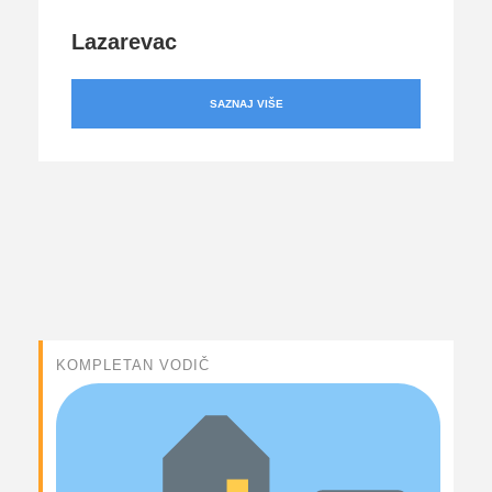
Lazarevac
SAZNAJ VIŠE
KOMPLETAN VODIČ