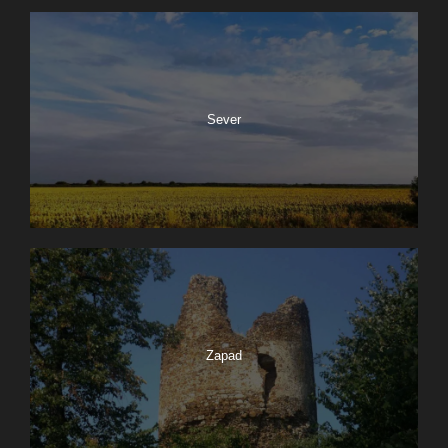
Sever
Zapad