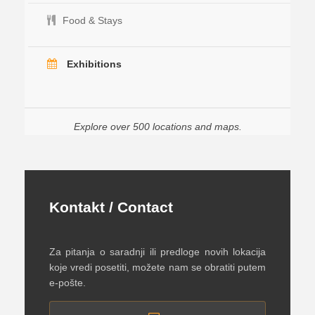
Food & Stays
Exhibitions
Explore over 500 locations and maps.
Kontakt / Contact
Za pitanja o saradnji ili predloge novih lokacija
koje vredi posetiti, možete nam se obratiti putem
e-pošte.