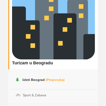
Turizam u Beogradu
Izleti Beograd
(Preporuka)
Sport & Zabava