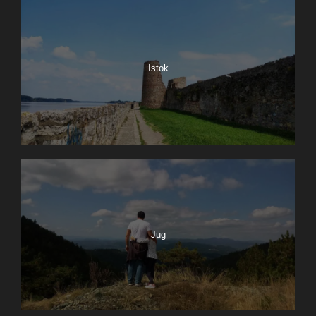
Istok
Jug