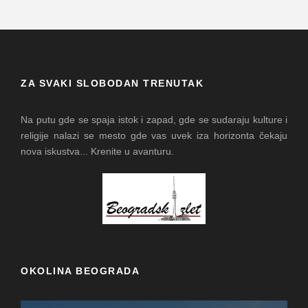
ZA SVAKI SLOBODAN TRENUTAK
Na putu gde se spaja istok i zapad, gde se sudaraju kulture i
religije nalazi se mesto gde vas uvek iza horizonta čekaju
nova iskustva... Krenite u avanturu.
OKOLINA BEOGRADA