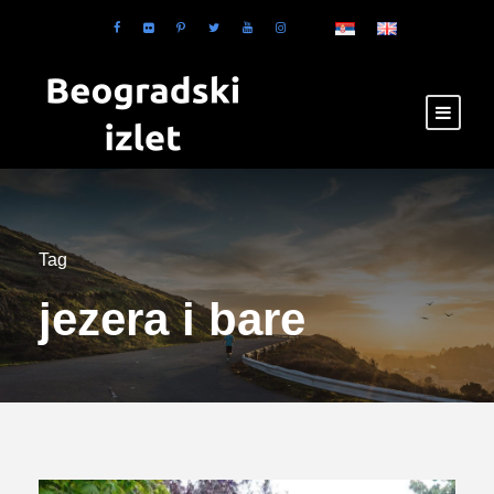
Tag
jezera i bare