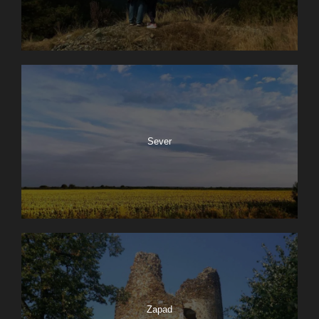
Sever
Zapad