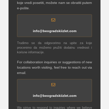
koje vredi posetiti, možete nam se obratiti putem
e-pošte.
info@beogradskiizlet.com
Trudimo se da odgovorimo na upite za koje
procenimo da možemo pružiti dodatnu vrednost i
korisne informacije.
For collaboration inquiries or suggestions of new
locations worth visiting, feel free to reach out via
email.
info@beogradskiizlet.com
We strive to respond to inquiries where we believe