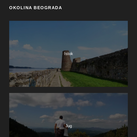
OKOLINA BEOGRADA
Istok
Jug