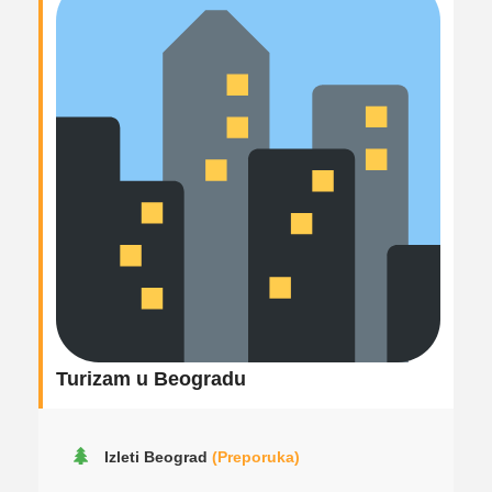
Turizam u Beogradu
Izleti Beograd
(Preporuka)