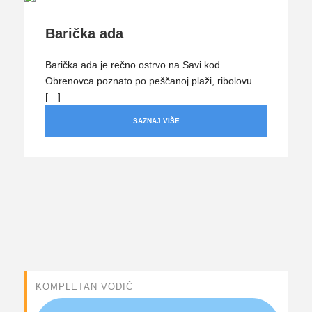
Barička ada
Barička ada je rečno ostrvo na Savi kod
Obrenovca poznato po peščanoj plaži, ribolovu
[…]
SAZNAJ VIŠE
KOMPLETAN VODIČ