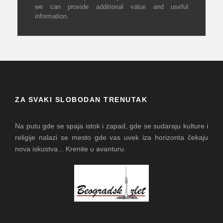
we can provide additional value and useful
information.
ZA SVAKI SLOBODAN TRENUTAK
Na putu gde se spaja istok i zapad, gde se sudaraju kulture i
religije nalazi se mesto gde vas uvek iza horizonta čekaju
nova iskustva... Krenite u avanturu.