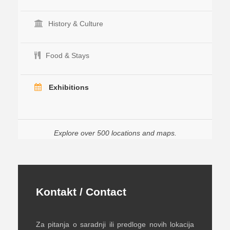
History & Culture
Food & Stays
Exhibitions
Explore over 500 locations and maps.
Kontakt / Contact
Za pitanja o saradnji ili predloge novih lokacija