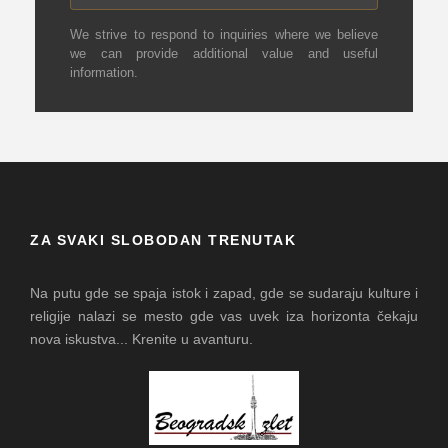
We strive to respond to inquiries where we believe
we can provide additional value and useful
information.
ZA SVAKI SLOBODAN TRENUTAK
Na putu gde se spaja istok i zapad, gde se sudaraju kulture i
religije nalazi se mesto gde vas uvek iza horizonta čekaju
nova iskustva... Krenite u avanturu.