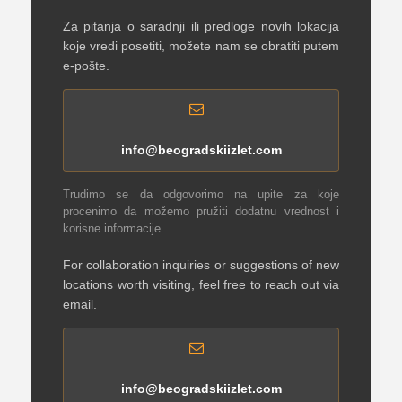
Za pitanja o saradnji ili predloge novih lokacija
koje vredi posetiti, možete nam se obratiti putem
e-pošte.
info@beogradskiizlet.com
Trudimo se da odgovorimo na upite za koje
procenimo da možemo pružiti dodatnu vrednost i
korisne informacije.
For collaboration inquiries or suggestions of new
locations worth visiting, feel free to reach out via
email.
info@beogradskiizlet.com