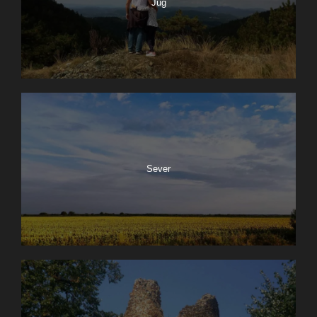
Jug
Sever