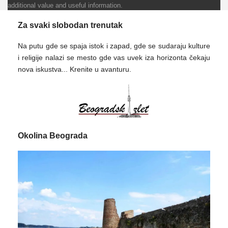
additional value and useful information.
Za svaki slobodan trenutak
Na putu gde se spaja istok i zapad, gde se sudaraju kulture
i religije nalazi se mesto gde vas uvek iza horizonta čekaju
nova iskustva... Krenite u avanturu.
Okolina Beograda