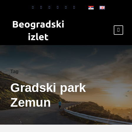
Tag
Gradski park
Zemun