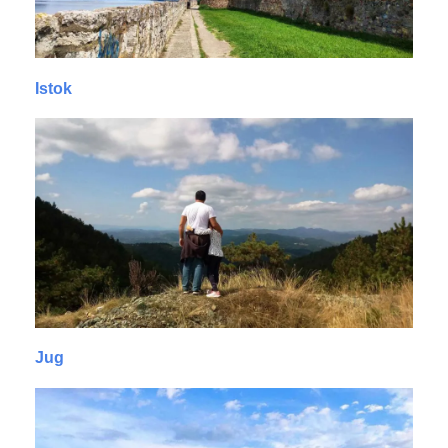
Istok
Jug