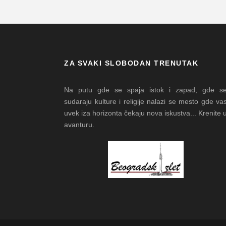
ZA SVAKI SLOBODAN TRENUTAK
Na putu gde se spaja istok i zapad, gde s
sudaraju kulture i religije nalazi se mesto gde va
uvek iza horizonta čekaju nova iskustva... Krenite 
avanturu.