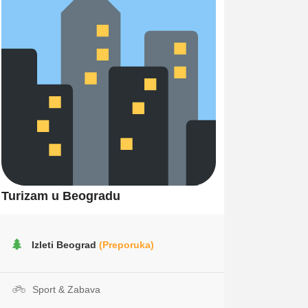
Turizam u Beogradu
Izleti Beograd
(Preporuka)
Sport & Zabava