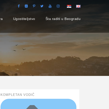
ra
Ugostiteljstvo
Šta raditi u Beogradu
KOMPLETAN VODIČ