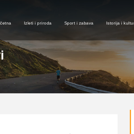
četna
Izleti i priroda
Sport i zabava
Istorija i kultu
i