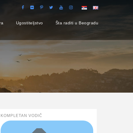
ra
Ugostiteljstvo
Šta raditi u Beogradu
KOMPLETAN VODIČ