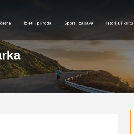
četna
Izleti i priroda
Sport i zabava
Istorija i kultu
arka