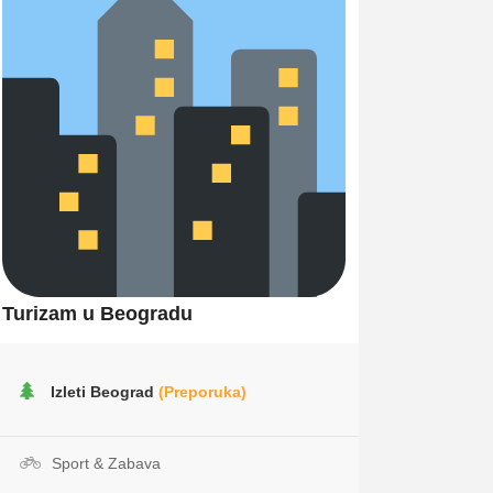
Turizam u Beogradu
Izleti Beograd
(Preporuka)
Sport & Zabava