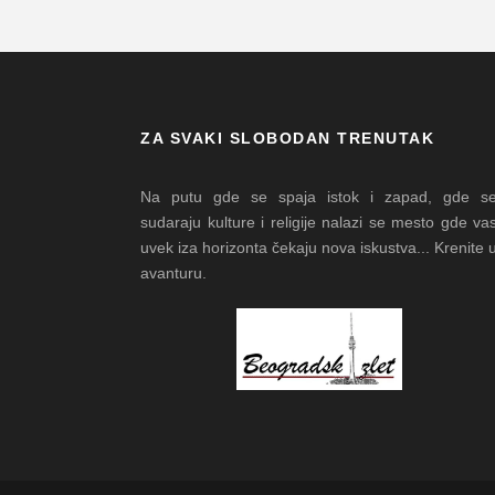
ZA SVAKI SLOBODAN TRENUTAK
Na putu gde se spaja istok i zapad, gde s
sudaraju kulture i religije nalazi se mesto gde va
uvek iza horizonta čekaju nova iskustva... Krenite 
avanturu.