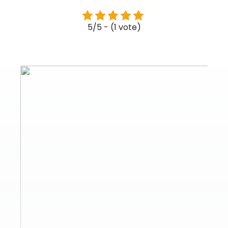
5/5 - (1 vote)