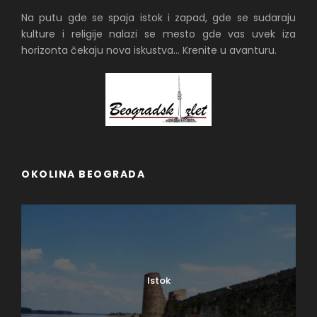
Na putu gde se spaja istok i zapad, gde se sudaraju
kulture i religije nalazi se mesto gde vas uvek iza
horizonta čekaju nova iskustva... Krenite u avanturu.
OKOLINA BEOGRADA
Istok