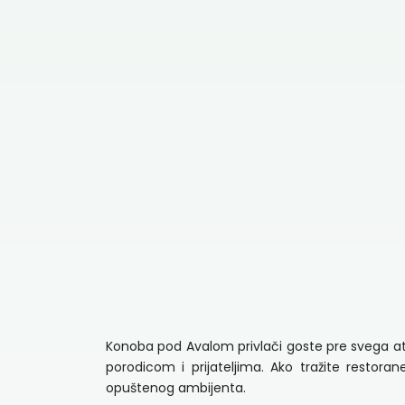
Konoba pod Avalom privlači goste pre svega a
porodicom i prijateljima. Ako tražite restor
opuštenog ambijenta.