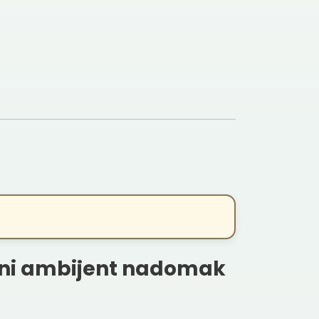
lni ambijent nadomak