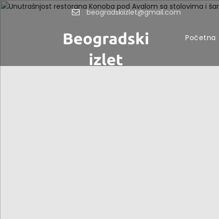
beogradskiizlet@gmail.com
Početna