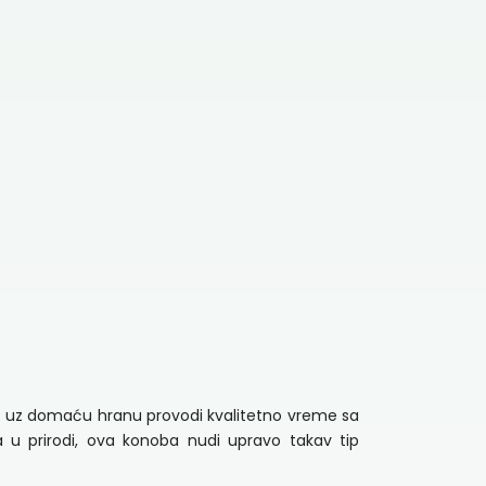
e uz domaću hranu provodi kvalitetno vreme sa
a u prirodi, ova konoba nudi upravo takav tip