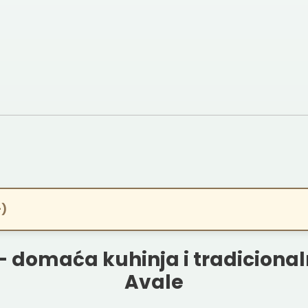
+)
 domaća kuhinja i tradiciona
Avale