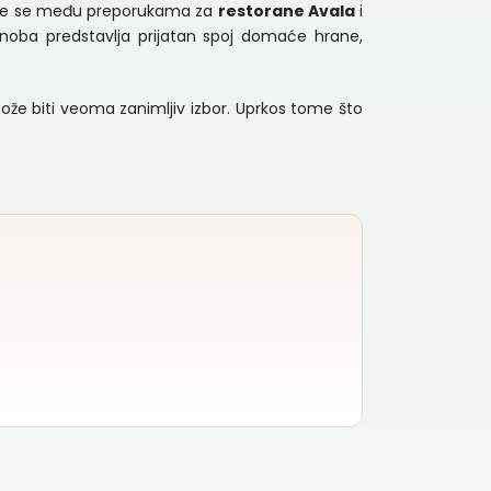
ešće se među preporukama za
restorane Avala
i
noba predstavlja prijatan spoj domaće hrane,
 biti veoma zanimljiv izbor. Uprkos tome što