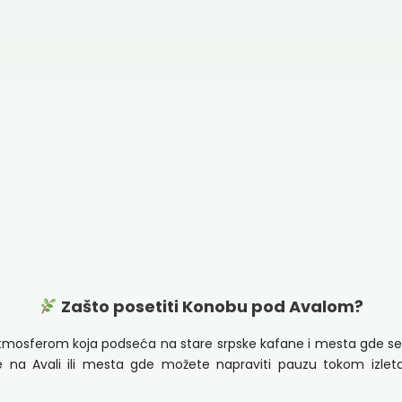
Zašto posetiti Konobu pod Avalom?
tmosferom koja podseća na stare srpske kafane i mesta gde s
ane na Avali ili mesta gde možete napraviti pauzu tokom izlet