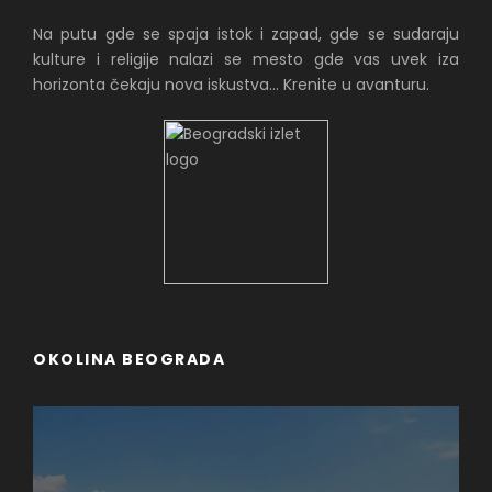
Na putu gde se spaja istok i zapad, gde se sudaraju
kulture i religije nalazi se mesto gde vas uvek iza
horizonta čekaju nova iskustva... Krenite u avanturu.
OKOLINA BEOGRADA