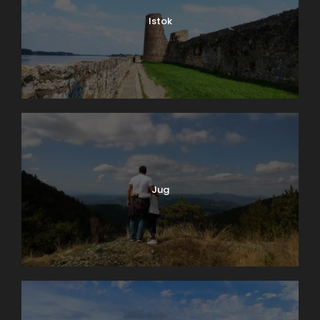
Istok
Jug