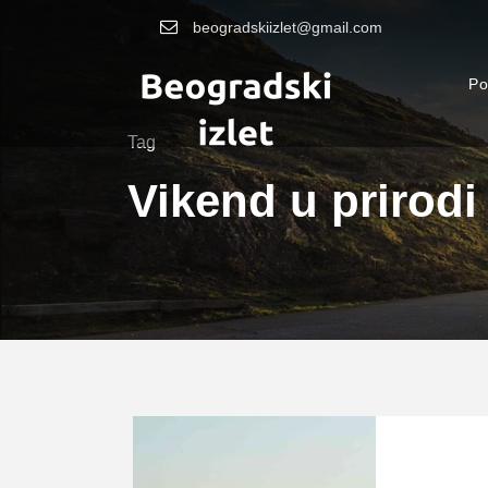
beogradskiizlet@gmail.com
Po
Tag
Vikend u prirodi