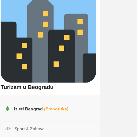
Turizam u Beogradu
Izleti Beograd
(Preporuka)
Sport & Zabava