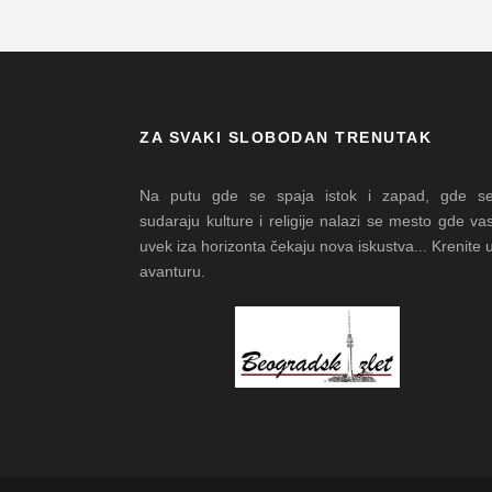
ZA SVAKI SLOBODAN TRENUTAK
Na putu gde se spaja istok i zapad, gde s
sudaraju kulture i religije nalazi se mesto gde va
uvek iza horizonta čekaju nova iskustva... Krenite 
avanturu.