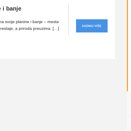
 i banje
a svoje planine i banje – mesta
SAZNAJ VIŠE
restaje, a priroda preuzima. […]