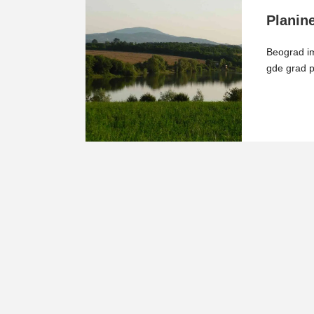
Planine
Beograd im
gde grad p