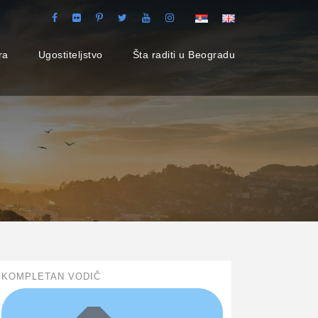
ra
Ugostiteljstvo
Šta raditi u Beogradu
KOMPLETAN VODIČ